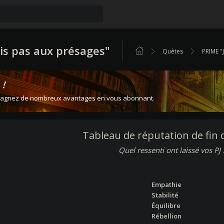
is pas aux présages"
Quêtes
PRIME "
 !
t gagnez de nombreux avantages en vous abonnant.
Tableau de réputation de fin 
Quel ressenti ont laissé vos PJ 
Empathie
Stabilité
Équilibre
Rébellion