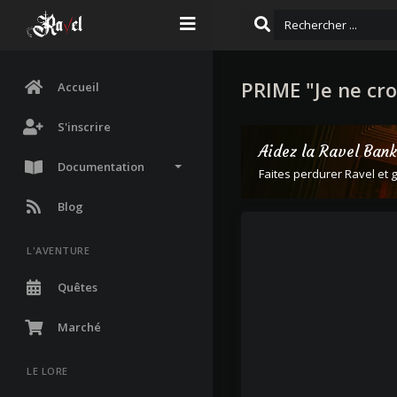
PRIME "Je ne cro
Accueil
S'inscrire
Aidez la Ravel Bank
Documentation
Faites perdurer Ravel e
Blog
L'AVENTURE
Quêtes
Marché
LE LORE