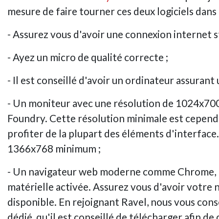
mesure de faire tourner ces deux logiciels dans 
- Assurez vous d'avoir une connexion internet s
- Ayez un micro de qualité correcte ;
- Il est conseillé d'avoir un ordinateur assurant
- Un moniteur avec une résolution de 1024x700
Foundry. Cette résolution minimale est cependa
profiter de la plupart des éléments d'interface.
1366x768 minimum ;
- Un navigateur web moderne comme Chrome, Fi
matérielle activée. Assurez vous d'avoir votre 
disponible. En rejoignant Ravel, nous vous con
dédié, qu'il est conseillé de télécharger afin de