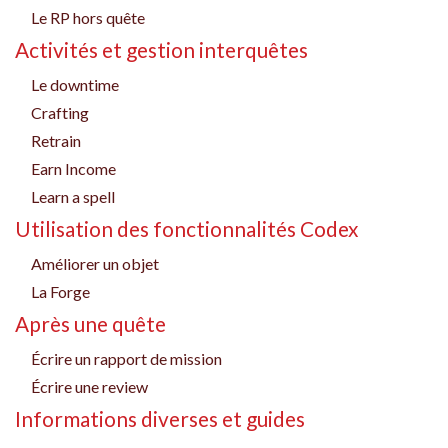
Le RP hors quête
Activités et gestion interquêtes
Le downtime
Crafting
Retrain
Earn Income
Learn a spell
Utilisation des fonctionnalités Codex
Améliorer un objet
La Forge
Après une quête
Écrire un rapport de mission
Écrire une review
Informations diverses et guides