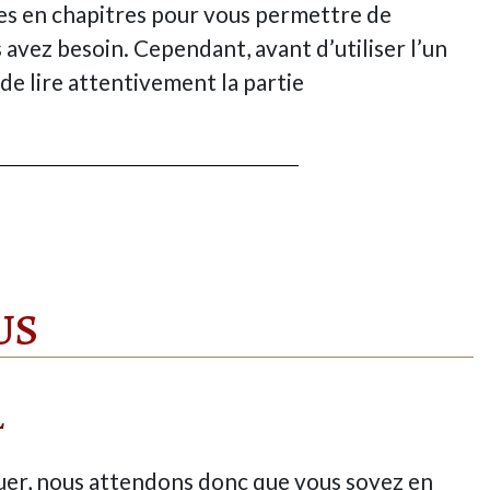
ées en chapitres pour vous permettre de
avez besoin. Cependant, avant d’utiliser l’un
e lire attentivement la partie
US
l
uer, nous attendons donc que vous soyez en