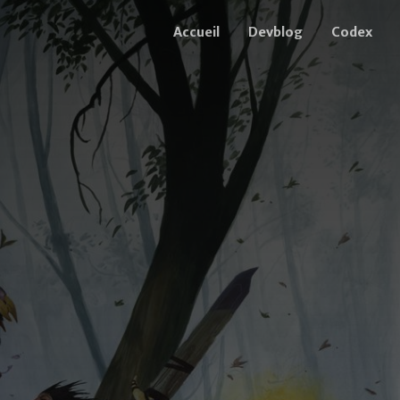
Accueil
Devblog
Codex