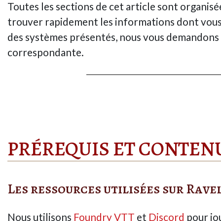
Toutes les sections de cet article sont organis
trouver rapidement les informations dont vous 
des systèmes présentés, nous vous demandons d
correspondante.
PRÉREQUIS ET CONTEN
Les ressources utilisées sur Rave
Nous utilisons
Foundry VTT
et
Discord
pour jo