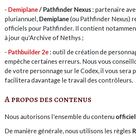
-
Demiplane
/ Pathfinder Nexus
: partenaire ave
pluriannuel,
Demiplane
(ou Pathfinder Nexus) 
officiels pour Pathfinder. Il contient notamme
à jour qu'Archive of Nethys ;
-
Pathbuilder 2e
: outil de création de personnag
empêche certaines erreurs. Nous vous conseillons
de votre personnage sur le Codex, il vous sera p
facilitera davantage le travail des contrôleurs.
A propos des contenus
Nous autorisons l'ensemble du contenu
officie
De manière générale, nous utilisons les règles
R