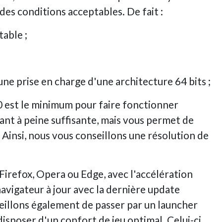
des conditions acceptables. De fait :
table ;
 une prise en charge d'une architecture 64 bits ;
 est le minimum pour faire fonctionner
nt à peine suffisante, mais vous permet de
 Ainsi, nous vous conseillons une résolution de
refox, Opera ou Edge, avec l'accélération
navigateur à jour avec la dernière update
seillons également de passer par un launcher
 disposer d'un confort de jeu optimal. Celui-ci