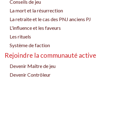
Conseils de jeu
La mort et la résurrection
La retraite et le cas des PNJ anciens PJ
L'influence et les faveurs
Les rituels
Système de faction
Rejoindre la communauté active
Devenir Maître de jeu
Devenir Contrôleur