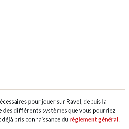
écessaires pour jouer sur Ravel, depuis la
se des différents systèmes que vous pourriez
z déjà pris connaissance du
règlement général
.