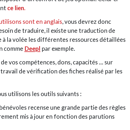
ant
ce lien
.
tilisons sont en anglais
, vous devrez donc
esoin de traduire, il existe une traduction de
 à la volée les différentes ressources détaillées
ion comme
Deepl
par exemple.
 de vos compétences, dons, capacités ... sur
ravail de vérification des fiches réalisé par les
s utilisons les outils suivants :
s bénévoles recense une grande partie des règles
ièrement mis à jour en fonction des parutions